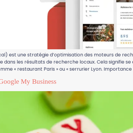
al) est une stratégie d’optimisation des moteurs de reche
dans les résultats de recherche locaux. Cela signifie s
mme « restaurant Paris » ou « serrurier Lyon. Importance
c Google My Business