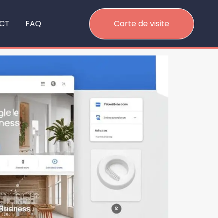
CT
FAQ
Carte de visite