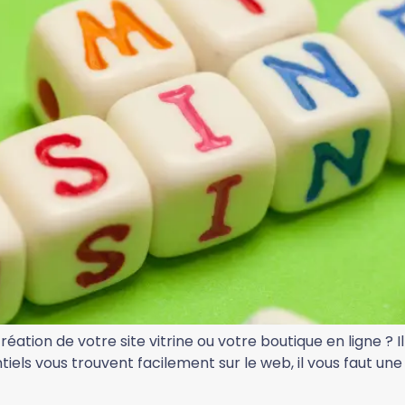
tion de votre site vitrine ou votre boutique en ligne ? Il e
ntiels vous trouvent facilement sur le web, il vous faut u