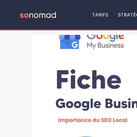
Catégorie :
SEO
TARIFS
STRATÉ
Qu’est-ce que le SEO Local ?