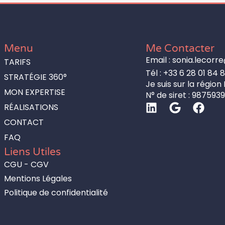
Menu
Me Contacter
Email : sonia.lecor
TARIFS
Tél : +33 6 28 01 84 8
STRATÉGIE 360°
Je suis sur la région
MON EXPERTISE
N° de siret : 987593
RÉALISATIONS
CONTACT
FAQ
Liens Utiles
CGU - CGV
Mentions Légales
Politique de confidentialité