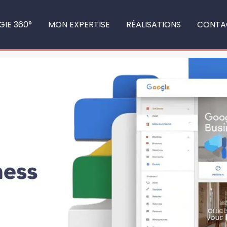
GIE 360°
MON EXPERTISE
RÉALISATIONS
CONTA