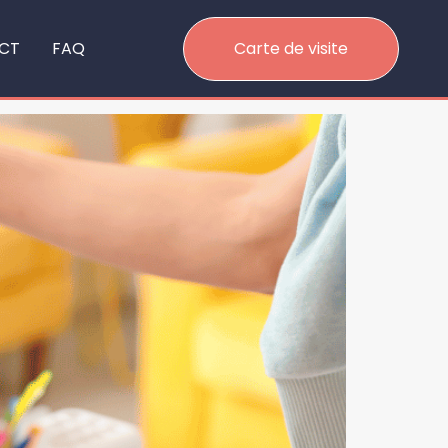
CT
FAQ
Carte de visite