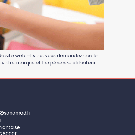
 de site web et vous vous demandez quelle
e votre marque et l’expérience utilisateur.
re@sonomad.fr
1
 Nantaise
92800011