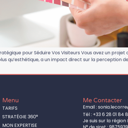
tratégique pour Séduire Vos Visiteurs Vous avez un projet
plus qu’esthétique, a un impact direct sur la perception d
Menu
Me Contacter
Email : sonia.lecor
TARIFS
Tél : +33 6 28 01 84 8
STRATÉGIE 360°
Je suis sur la région
MON EXPERTISE
N° de siret : 987593