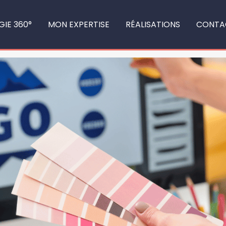
gn
GIE 360°
MON EXPERTISE
RÉALISATIONS
CONTA
nnes Couleurs