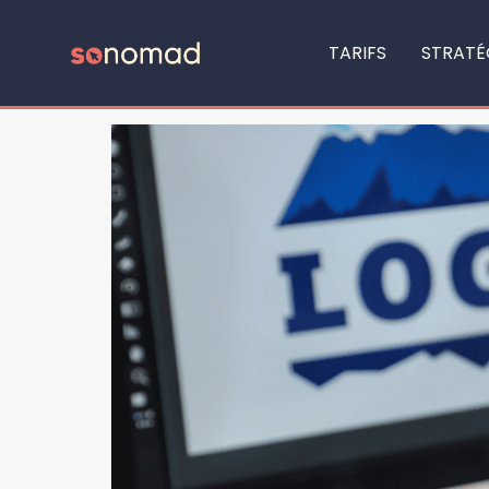
Catégorie :
Webdesi
TARIFS
STRATÉ
Créez un Site Impactant avec les Bo